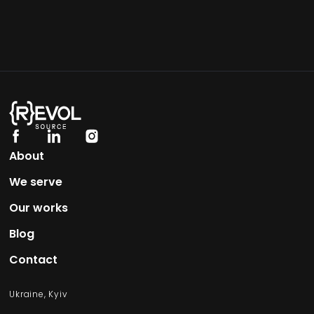
About
We serve
Our works​
Blog
Contact
Ukraine, Kyiv