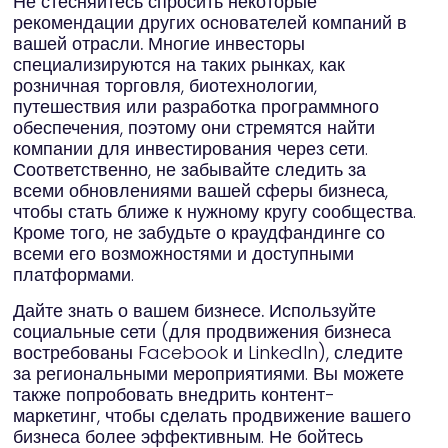
Не стесняйтесь спросить некоторые
рекомендации других основателей компаний в
вашей отрасли.
Многие инвесторы
специализируются на таких рынках, как
розничная торговля, биотехнологии,
путешествия или разработка программного
обеспечения, поэтому они стремятся найти
компании для инвестирования через сети.
Соответственно, не забывайте следить за
всеми обновлениями вашей сферы бизнеса,
чтобы стать ближе к нужному кругу сообщества.
Кроме того, не забудьте о краудфандинге со
всеми его возможностями и доступными
платформами.
Дайте знать о вашем бизнесе.
Используйте
социальные сети (для продвижения бизнеса
востребованы Facebook и LinkedIn), следите
за региональными мероприятиями. Вы можете
также попробовать внедрить контент-
маркетинг, чтобы сделать продвижение вашего
бизнеса более эффективным. Не бойтесь