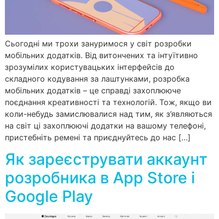
Сьогодні ми трохи зануримося у світ розробки
мобільних додатків. Від витончених та інтуїтивно
зрозумілих користувацьких інтерфейсів до
складного кодування за лаштунками, розробка
мобільних додатків – це справді захоплююче
поєднання креативності та технологій. Тож, якщо ви
коли-небудь замислювалися над тим, як з’являються
на світ ці захоплюючі додатки на вашому телефоні,
пристебніть ремені та приєднуйтесь до нас […]
Як зареєструвати аккаунт
розробника в App Store і
Google Play