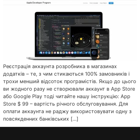
Реєстрація аккаунта розробника в магазинах
додатків – те, з чим стикаються 100% замовників і
трохи менший відсоток програмістів. Якщо до цього
ви жодного разу не створювали аккаунт в App Store
або Google Play тоді читайте нашу інструкцію: App
Store $ 99 – вартість річного обслуговування. Для
оплати аккаунта не раджу використовувати одну з
повсякденних банківських […]