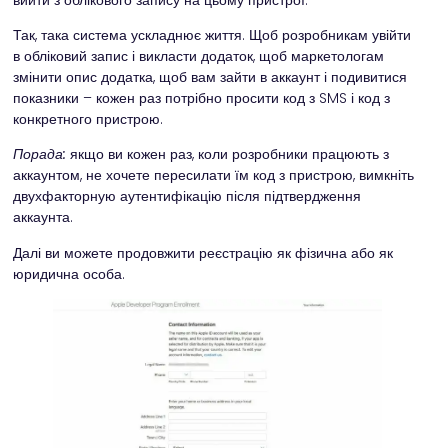
Так, така система ускладнює життя. Щоб розробникам увійти
в обліковий запис і викласти додаток, щоб маркетологам
змінити опис додатка, щоб вам зайти в аккаунт і подивитися
показники – кожен раз потрібно просити код з SMS і код з
конкретного пристрою.
Порада:
якщо ви кожен раз, коли розробники працюють з
аккаунтом, не хочете пересилати їм код з пристрою, вимкніть
двухфакторную аутентифікацію після підтвердження
аккаунта.
Далі ви можете продовжити реєстрацію як фізична або як
юридична особа.