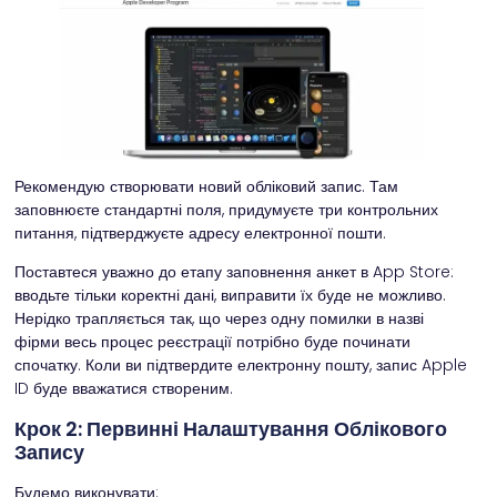
Рекомендую створювати новий обліковий запис. Там
заповнюєте стандартні поля, придумуєте три контрольних
питання, підтверджуєте адресу електронної пошти.
Поставтеся уважно до етапу заповнення анкет в App Store:
вводьте тільки коректні дані, виправити їх буде не можливо.
Нерідко трапляється так, що через одну помилки в назві
фірми весь процес реєстрації потрібно буде починати
спочатку. Коли ви підтвердите електронну пошту, запис Apple
ID буде вважатися створеним.
Крок 2: Первинні Налаштування Облікового
Запису
Будемо виконувати: