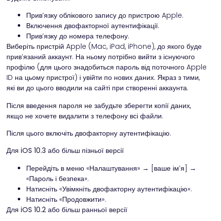
Прив’язку облікового запису до пристрою Apple.
Включення двофакторної аутентифікації.
Прив’язку до номера телефону.
Виберіть пристрій Apple (Mac, iPad, iPhone), до якого буде
прив’язаний аккаунт. На ньому потрібно вийти з існуючого
профілю (для цього знадобиться пароль від поточного Apple
ID на цьому пристрої) і увійти по нових даних. Якраз з тими,
які ви до цього вводили на сайті при створенні аккаунта.
Після введення пароля не забудьте зберегти копії даних,
якщо не хочете видалити з телефону всі файли.
Після цього включіть двофакторну аутентифікацію.
Для iOS 10.3 або більш пізньої версії
Перейдіть в меню «Налаштування» → [ваше ім’я] →
«Пароль і безпека».
Натисніть «Увімкніть двофакторну аутентифікацію».
Натисніть «Продовжити».
Для iOS 10.2 або більш ранньої версії