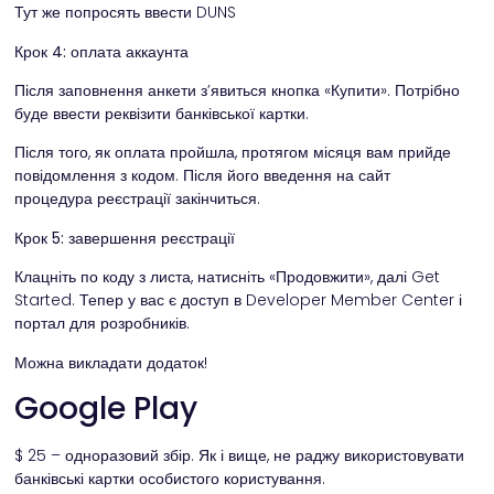
Тут же попросять ввести DUNS
Крок 4: оплата аккаунта
Після заповнення анкети з’явиться кнопка «Купити». Потрібно
буде ввести реквізити банківської картки.
Після того, як оплата пройшла, протягом місяця вам прийде
повідомлення з кодом. Після його введення на сайт
процедура реєстрації закінчиться.
Крок 5: завершення реєстрації
Клацніть по коду з листа, натисніть «Продовжити», далі Get
Started. Тепер у вас є доступ в Developer Member Center і
портал для розробників.
Можна викладати додаток!
Google Play
$ 25 – одноразовий збір. Як і вище, не раджу використовувати
банківські картки особистого користування.