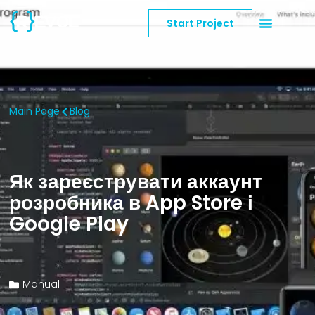
Start Project
Main Page
Blog
Як зареєструвати аккаунт
розробника в App Store і
Google Play
Manual