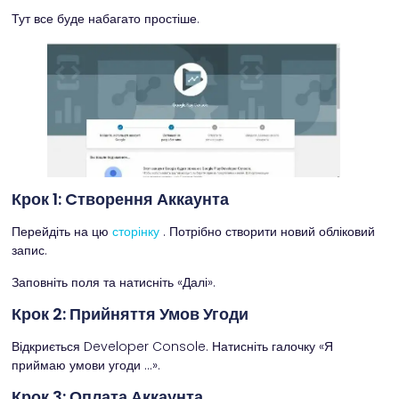
Тут все буде набагато простіше.
Крок 1: Cтворення Аккаунта
Перейдіть на цю
сторінку
. Потрібно створити новий обліковий
запис.
Заповніть поля та натисніть «Далі».
Крок 2: Прийняття Умов Угоди
Відкриється Developer Console. Натисніть галочку «Я
приймаю умови угоди …».
Крок 3: Оплата Аккаунта