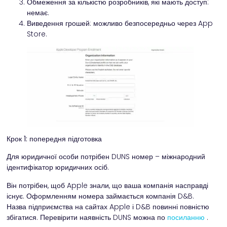
Обмеження за кількістю розробників, які мають доступ:
немає.
Виведення грошей: можливо безпосередньо через App
Store.
Крок 1: попередня підготовка
Для юридичної особи потрібен DUNS номер – міжнародний
ідентифікатор юридичних осіб.
Він потрібен, щоб Apple знали, що ваша компанія насправді
існує. Оформленням номера займається компанія D&B.
Назва підприємства на сайтах Apple і D&B повинні повністю
збігатися. Перевірити наявність DUNS можна по
посиланню
.